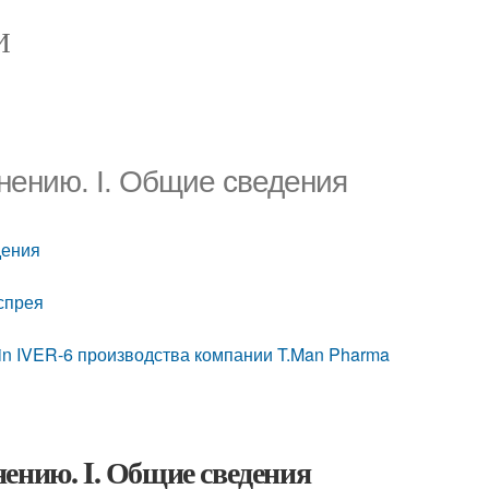
И
ению. I. Общие сведения
дения
спрея
tin IVER-6 производства компании T.Man Pharma
ию. I. Общие сведения