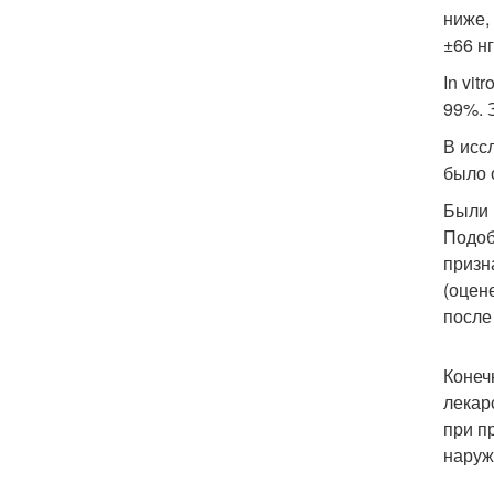
ниже,
±66 нг
In vi
99%. 
В исс
было 
Были 
Подоб
призн
(оцен
после
Конеч
лекар
при п
наруж