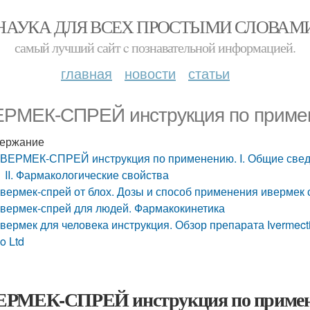
НАУКА ДЛЯ ВСЕХ ПРОСТЫМИ СЛОВАМ
самый лучший сайт c познавательной информацией.
главная
новости
статьи
РМЕК-СПРЕЙ инструкция по примен
ержание
ВЕРМЕК-СПРЕЙ инструкция по применению. I. Общие све
II. Фармакологические свойства
вермек-спрей от блох. Дозы и способ применения ивермек 
вермек-спрей для людей. Фармакокинетика
вермек для человека инструкция. Обзор препарата Ivermec
o Ltd
РМЕК-СПРЕЙ инструкция по применен