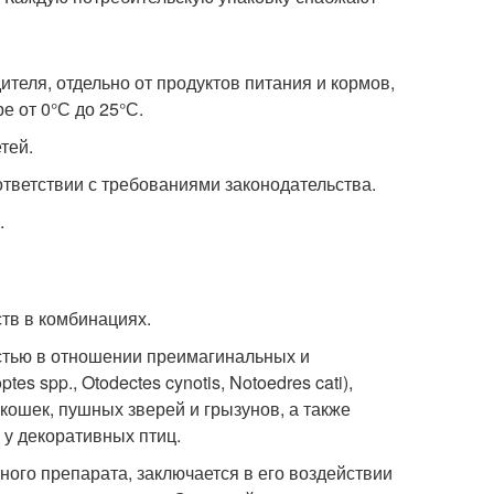
теля, отдельно от продуктов питания и кормов,
е от 0°С до 25°С.
тей.
тветствии с требованиями законодательства.
.
тв в комбинациях.
стью в отношении преимагинальных и
s spp., Otodectes cynotis, Notoedres cati),
кошек, пушных зверей и грызунов, а также
 у декоративных птиц.
ого препарата, заключается в его воздействии