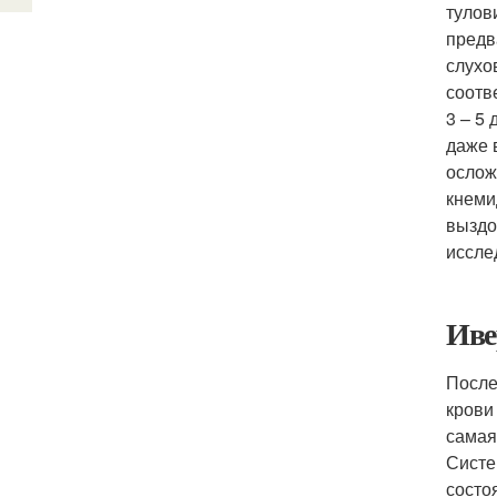
тулов
предв
слухо
соотв
3 – 5
даже 
ослож
кнеми
выздо
иссле
Иве
После
крови
самая
Систе
состо