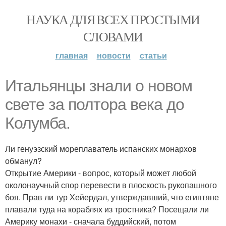
НАУКА ДЛЯ ВСЕХ ПРОСТЫМИ
СЛОВАМИ
главная
новости
статьи
Итальянцы знали о новом
свете за полтора века до
Колумба.
Ли генуэзский мореплаватель испанских монархов
обманул?
Открытие Америки - вопрос, который может любой
околонаучный спор перевести в плоскость рукопашного
боя. Прав ли тур Хейердал, утверждавший, что египтяне
плавали туда на кораблях из тростника? Посещали ли
Америку монахи - сначала буддийский, потом