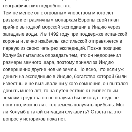
географических подробностях.
Тем не менее он с огромным упорством много лет
разъясняет различным монархам Европы свой план
крайне выгодной морской экспедиции в Индию через
западные воды. И в 1492 году при поддержке испанской
короны и лично изабеллы кастильской отправляется в
первую из своих четырех экспедиций. Позже позицию
Колумба пытались оправдать тем, что он недооценил
размеры земного шара, поэтому принял за Индию
совершенно другие новые земли. Но ясно, что если уж
деньги на экспедицию в Индию, богатства которой были
известны и не вызывали ни у кого сомнения, он пытался
добыть много лет, то на путешествие к неизвестным
землям средства он не получил бы никогда - ведь не
понятно, можно ли с тех земель получить прибыль. Мог
ли Колумб в такой ситуации слукавить? Ответа на этот
вопрос у историков пока нет.