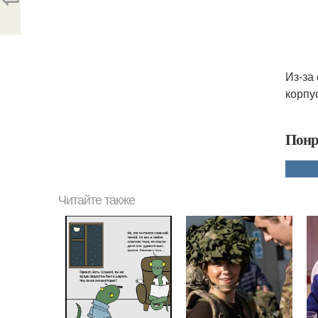
Из-за
корпу
Понр
Читайте также