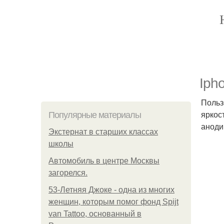
Ipho
Польз
яркос
Популярные материалы
аноди
Экстернат в старших классах
школы
Автомобиль в центре Москвы
загорелся.
53-Летняя Джоке - одна из многих
женщин, которым помог фонд Spijt
van Tattoo, основанный в