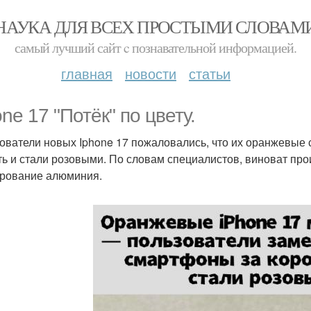
НАУКА ДЛЯ ВСЕХ ПРОСТЫМИ СЛОВАМ
самый лучший сайт c познавательной информацией.
главная
новости
статьи
ne 17 "Потёк" по цвету.
ователи новых Iphone 17 пожаловались, что их оранжевые
ть и стали розовыми. По словам специалистов, виноват пр
рование алюминия.