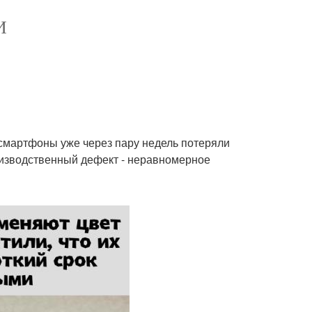
И
 смартфоны уже через пару недель потеряли
оизводственный дефект - неравномерное