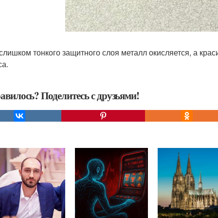
 слишком тонкого защитного слоя металл окисляется, а крас
са.
авилось? Поделитесь с друзьями!