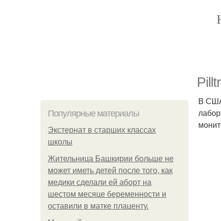
Pill
В США
лабор
Популярные материалы
монит
Экстернат в старших классах
школы
Жительница Башкирии больше не
может иметь детей после того, как
медики сделали ей аборт на
шестом месяце беременности и
оставили в матке плаценту.