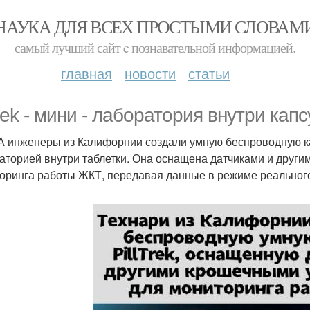
НАУКА ДЛЯ ВСЕХ ПРОСТЫМИ СЛОВАМ
самый лучший сайт c познавательной информацией.
главная
новости
статьи
trek - мини - лаборатория внутри кап
 инженеры из Калифорнии создали умную беспроводную капс
аторией внутри таблетки. Она оснащена датчиками и друг
оринга работы ЖКТ, передавая данные в режиме реальног