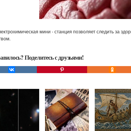
лектрохимическая мини - станция позволяет следить за здо
твом.
авилось? Поделитесь с друзьями!