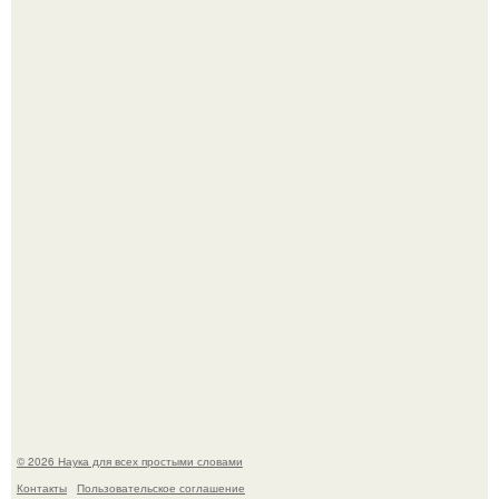
В Пскове археологи 800-летнее височное кольцо с
Балкан нашли.
Физики существование глюбола - новой формы материи
подтвердили.
© 2026 Наука для всех простыми словами
Контакты
Пользовательское соглашение