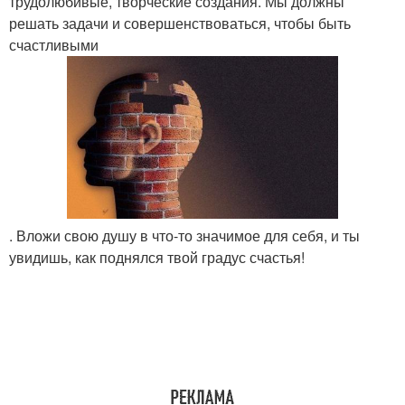
трудолюбивые, творческие создания. Мы должны
решать задачи и совершенствоваться, чтобы быть
счастливыми
. Вложи свою душу в что-то значимое для себя, и ты
увидишь, как поднялся твой градус счастья!