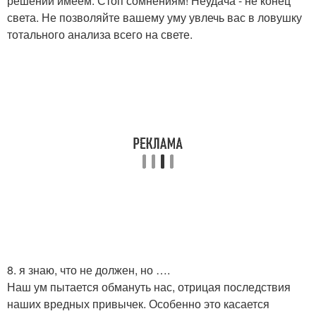
решений имеем. Стоп сомнениям! Неудача - не конец
света. Не позволяйте вашему уму увлечь вас в ловушку
тотального анализа всего на свете.
8. я знаю, что не должен, но ….
Наш ум пытается обмануть нас, отрицая последствия
наших вредных привычек. Особенно это касается