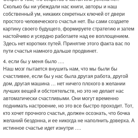
Сколько бы ни убеждали нас книги, авторы и наш
собственный ум, никаких секретных ключей от двери
простого человеческого счастья нет. Вы сами создаете
картину своего будущего, формируете стратегию и затем
настойчиво и усердно работаете над ее воплощением.
Здесь нет коротких путей. Принятие этого факта вас по
пути счастья намного дальше продвинет.
4. если бы у меня было ….
Наш мозг пытается внушить нам, что мы были бы
счастливее, если бы у нас была другая работа, другой
дом, другая машина … нет ничего плохого в желании
лучших вещей и обстоятельств, но это не делает нас
автоматически счастливыми. Они могут временно
поднимать настроение, но это все быстро проходит. Тот,
кто хочет прочного счастья, должен осознать, что бочка
желаний бездонна, и ее никогда не наполнить доверха. А
истинное счастье идет изнутри ….