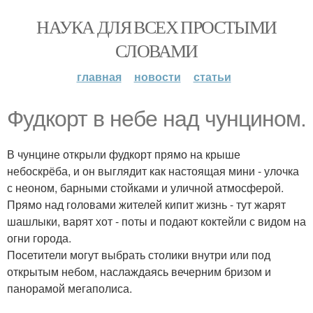
НАУКА ДЛЯ ВСЕХ ПРОСТЫМИ
СЛОВАМИ
главная
новости
статьи
Фудкорт в небе над чунцином.
В чунцине открыли фудкорт прямо на крыше
небоскрёба, и он выглядит как настоящая мини - улочка
с неоном, барными стойками и уличной атмосферой.
Прямо над головами жителей кипит жизнь - тут жарят
шашлыки, варят хот - поты и подают коктейли с видом на
огни города.
Посетители могут выбрать столики внутри или под
открытым небом, наслаждаясь вечерним бризом и
панорамой мегаполиса.