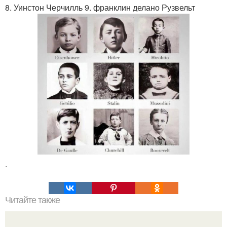
8. Уинстон Черчилль 9. франклин делано Рузвельт
.
Читайте также