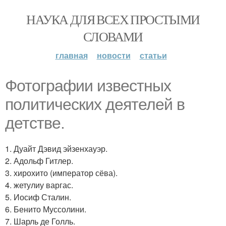
НАУКА ДЛЯ ВСЕХ ПРОСТЫМИ
СЛОВАМИ
главная
новости
статьи
Фотографии известных
политических деятелей в
детстве.
1. Дуайт Дэвид эйзенхауэр.
2. Адольф Гитлер.
3. хирохито (император сёва).
4. жетулиу варгас.
5. Иосиф Сталин.
6. Бенито Муссолини.
7. Шарль де Голль.