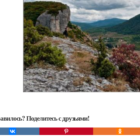
авилось? Поделитесь с друзьями!