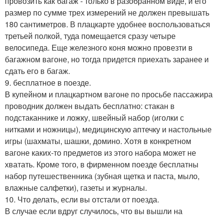
провозить как багаж - только в разобранном виде, и его
размер по сумме трех измерений не должен превышать
180 сантиметров. В плацкарте удобнее воспользоваться
третьей полкой, туда помещается сразу четыре
велосипеда. Еще железного коня можно провезти в
багажном вагоне, но тогда придется приехать заранее и
сдать его в багаж.
9. бесплатное в поезде.
В купейном и плацкартном вагоне по просьбе пассажира
проводник должен выдать бесплатно: стакан в
подстаканнике и ложку, швейный набор (иголки с
нитками и ножницы), медицинскую аптечку и настольные
игры (шахматы, шашки, домино. Хотя в конкретном
вагоне каких-то предметов из этого набора может не
хватать. Кроме того, в фирменном поезде бесплатны
набор путешественника (зубная щетка и паста, мыло,
влажные салфетки), газеты и журналы.
10. Что делать, если вы отстали от поезда.
В случае если вдруг случилось, что вы вышли на