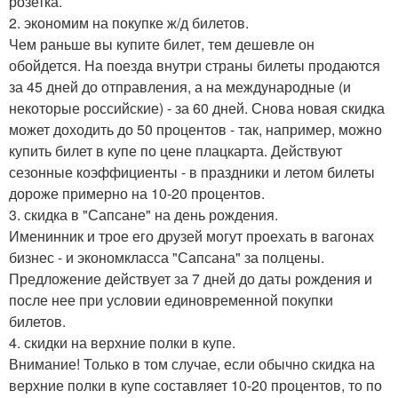
розетка.
2. экономим на покупке ж/д билетов.
Чем раньше вы купите билет, тем дешевле он
обойдется. На поезда внутри страны билеты продаются
за 45 дней до отправления, а на международные (и
некоторые российские) - за 60 дней. Снова новая скидка
может доходить до 50 процентов - так, например, можно
купить билет в купе по цене плацкарта. Действуют
сезонные коэффициенты - в праздники и летом билеты
дороже примерно на 10-20 процентов.
3. скидка в "Сапсане" на день рождения.
Именинник и трое его друзей могут проехать в вагонах
бизнес - и экономкласса "Сапсана" за полцены.
Предложение действует за 7 дней до даты рождения и
после нее при условии единовременной покупки
билетов.
4. скидки на верхние полки в купе.
Внимание! Только в том случае, если обычно скидка на
верхние полки в купе составляет 10-20 процентов, то по