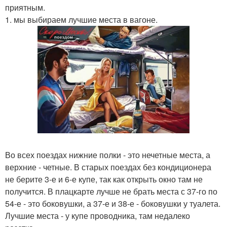
приятным.
1. мы выбираем лучшие места в вагоне.
Во всех поездах нижние полки - это нечетные места, а
верхние - четные. В старых поездах без кондиционера
не берите 3-е и 6-е купе, так как открыть окно там не
получится. В плацкарте лучше не брать места с 37-го по
54-е - это боковушки, а 37-е и 38-е - боковушки у туалета.
Лучшие места - у купе проводника, там недалеко