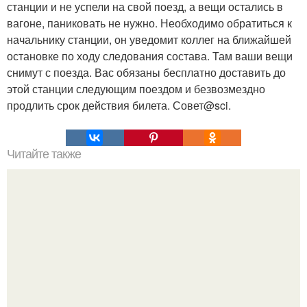
станции и не успели на свой поезд, а вещи остались в
вагоне, паниковать не нужно. Необходимо обратиться к
начальнику станции, он уведомит коллег на ближайшей
остановке по ходу следования состава. Там ваши вещи
снимут с поезда. Вас обязаны бесплатно доставить до
этой станции следующим поездом и безвозмездно
продлить срок действия билета. Совет@sci.
Читайте также
Познакомившись с амазонским племенем пираха,
миссионер стал атеистом.