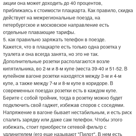
акции она может доходить до 40 процентов,
приближаясь к стоимости плацкарта. Как правило, скидка
действует на межрегиональные поезда, на
петербургское и московское направление есть
отдельные плавающие тарифы.
5. как правильно заряжать телефон в поезде.
Кажется, что в плацкарте есть только одна розетка у
туалета и она всегда занята, но это не так.
Дополнительные розетки располагаются возле
кипятильника, во 2-м и 8-м купе (места 39-40 и 51-52. В
купейном вагоне розетки находятся между 3-м и 4-м
купе, а также между 7-м и 8-м купе в коридоре. В
современных поездах розетки есть в каждом купе.
Берите с собой тройник, тогда в розетку можно будет
подключить свой гаджет, избежав споров с соседями.
Напряжение в вагоне бывает нестабильным, и есть риск
спалить зарядку или даже сам телефон. Чтобы этого
избежать, стоит приобрести сетевой фильтр с
удлинителем (его еще называют "Пилот". В нем есть