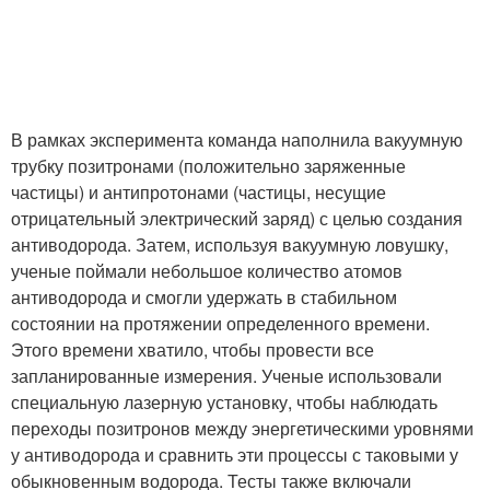
В рамках эксперимента команда наполнила вакуумную
трубку позитронами (положительно заряженные
частицы) и антипротонами (частицы, несущие
отрицательный электрический заряд) с целью создания
антиводорода. Затем, используя вакуумную ловушку,
ученые поймали небольшое количество атомов
антиводорода и смогли удержать в стабильном
состоянии на протяжении определенного времени.
Этого времени хватило, чтобы провести все
запланированные измерения. Ученые использовали
специальную лазерную установку, чтобы наблюдать
переходы позитронов между энергетическими уровнями
у антиводорода и сравнить эти процессы с таковыми у
обыкновенным водорода. Тесты также включали