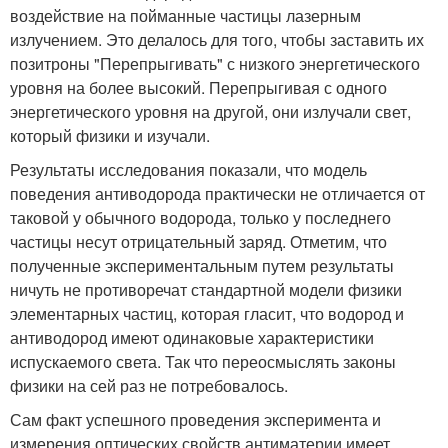
воздействие на пойманные частицы лазерным
излучением. Это делалось для того, чтобы заставить их
позитроны "Перепрыгивать" с низкого энергетического
уровня на более высокий. Перепрыгивая с одного
энергетического уровня на другой, они излучали свет,
который физики и изучали.
Результаты исследования показали, что модель
поведения антиводорода практически не отличается от
таковой у обычного водорода, только у последнего
частицы несут отрицательный заряд. Отметим, что
полученные экспериментальным путем результаты
ничуть не противоречат стандартной модели физики
элементарных частиц, которая гласит, что водород и
антиводород имеют одинаковые характеристики
испускаемого света. Так что переосмыслять законы
физики на сей раз не потребовалось.
Сам факт успешного проведения эксперимента и
измерения оптических свойств антиматерии имеет