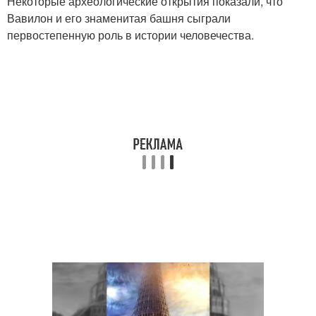
Некоторые археологические открытия показали, что
Вавилон и его знаменитая башня сыграли
первостепенную роль в истории человечества.