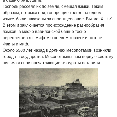
Господь рассеял их по земле, смешал языки. Таким
образом, потомки ноя, говорящие только на одном
языке, были наказаны за свое тщеславие. Бытие, XI, 1-9.
В этом и заключается происхождение разнообразия
языков, а миф о вавилонской башне тесно
переплетается с мифом о ноевом ковчеге и потопе.
Факты и миф.
Около 5500 лет назад в долинах месопотамии возникли
города - государства. Месопотамцы нам первую систему
письма и свои впечатляющие зиккураты оставили.