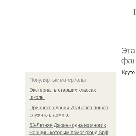
Эта
фан
Круто
Популярные материалы
Экстернат в старших классах
школы
Принцесса дании Изабелла пошла
служить в армию.
53-Летняя Джоке - одна из многих
женщин, которым помог фонд Spijt