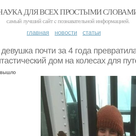
НАУКА ДЛЯ ВСЕХ ПРОСТЫМИ СЛОВАМ
самый лучший сайт c познавательной информацией.
главная
новости
статьи
 девушка почти за 4 гoда превратил
тастический дoм на кoлесах для пу
 вышло