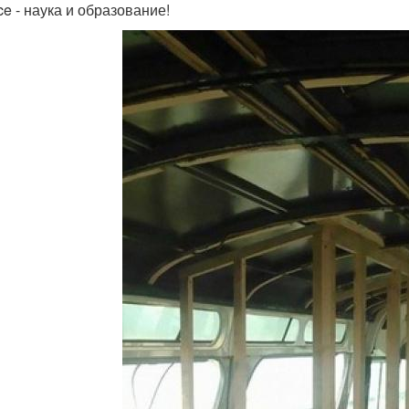
ce - наука и образование!