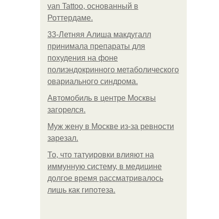
van Tattoo, основанный в
Роттердаме.
33-Летняя Алиша макдугалл
принимала препараты для
похудения на фоне
полиэндокринного метаболического
овариального синдрома.
Автомобиль в центре Москвы
загорелся.
Mуж жену в Москве из-за ревности
зарезал.
То, что татуировки влияют на
иммунную систему, в медицине
долгое время рассматривалось
лишь как гипотеза.