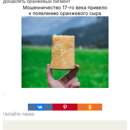
добавлять оранжевый пигмент
.
Читайте также