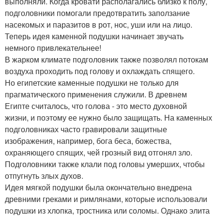
выполняли. Когда кровати располагались близко к полу,
подголовники помогали предотвратить заползание
насекомых и паразитов в рот, нос, уши или на лицо.
Теперь идея каменной подушки начинает звучать
немного привлекательнее!
В жарком климате подголовник также позволял потокам
воздуха проходить под голову и охлаждать спящего.
Но египетские каменные подушки не только для
прагматического применения служили. В древнем
Египте считалось, что голова - это место духовной
жизни, и поэтому ее нужно было защищать. На каменных
подголовниках часто гравировали защитные
изображения, например, бога беса, божества,
охраняющего спящих, чей грозный вид отгонял зло.
Подголовники также клали под головы умерших, чтобы
отпугнуть злых духов.
Идея мягкой подушки была окончательно внедрена
древними греками и римлянами, которые использовали
подушки из хлопка, тростника или соломы. Однако элита