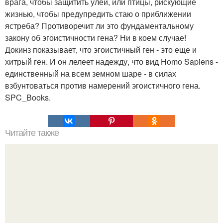
врага, чтобы защитить улей, или птицы, рискующие
жизнью, чтобы предупредить стаю о приближении
ястреба? Противоречит ли это фундаментальному
закону об эгоистичности гена? Ни в коем случае!
Докинз показывает, что эгоистичный ген - это еще и
хитрый ген. И он лелеет надежду, что вид Homo Sapiens -
единственный на всем земном шаре - в силах
взбунтоваться против намерений эгоистичного гена.
SPC_Books.
Читайте также