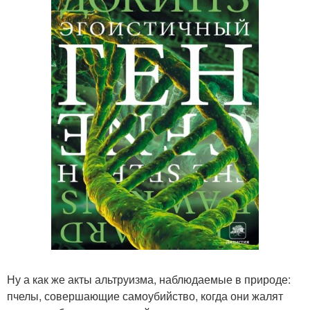
Ну а как же акты альтруизма, наблюдаемые в природе:
пчелы, совершающие самоубийство, когда они жалят