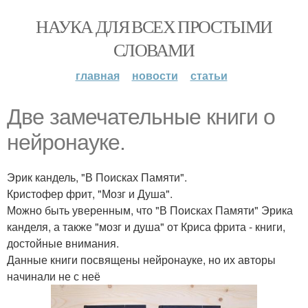
НАУКА ДЛЯ ВСЕХ ПРОСТЫМИ
СЛОВАМИ
главная
новости
статьи
Две замечательные книги о
нейронауке.
Эрик кандель, "В Поисках Памяти".
Кристофер фрит, "Мозг и Душа".
Можно быть уверенным, что "В Поисках Памяти" Эрика
канделя, а также "мозг и душа" от Криса фрита - книги,
достойные внимания.
Данные книги посвящены нейронауке, но их авторы
начинали не с неё