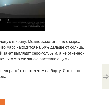
овую ширину. Можно заметить, что с марса
 что марс находится на 50% дальше от солнца,
й закат выглядит серо-голубым, а не огненно -
тся, что это связано с рассеивающими
северанс" с вертолетом на борту. Согласно
⇨
ода.