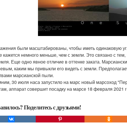
ажения были масштабированы, чтобы иметь одинаковую угл
е кажется немного меньше, чем с земли. Это связано с тем,
емля. Еще одно явное отличие в оттенке заката. Марсиански
евым, каким мы привыкли его видеть с земли. Предполагае
твами марсианской пыли.
ним, 30 июля наса запустило на марс новый марсоход "Пер
там, аппарат совершит посадку на марсе 18 февраля 2021 г
авилось? Поделитесь с друзьями!