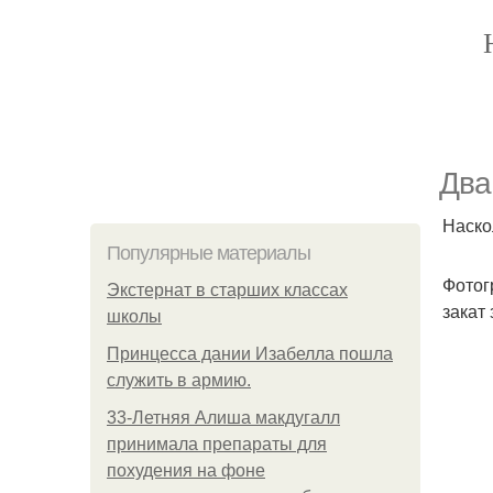
Два
Наско
Популярные материалы
Фотог
Экстернат в старших классах
закат
школы
Принцесса дании Изабелла пошла
служить в армию.
33-Летняя Алиша макдугалл
принимала препараты для
похудения на фоне