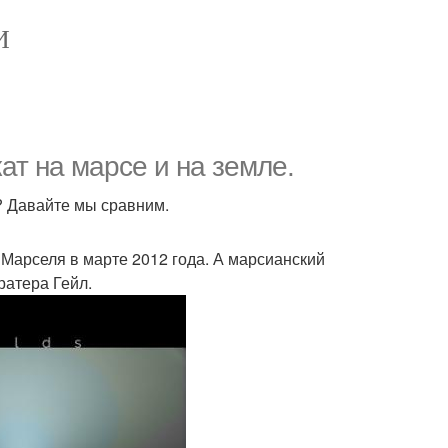
И
кат на марсе и на земле.
? Давайте мы сравним.
 Марселя в марте 2012 года. А марсианский
ратера Гейл.