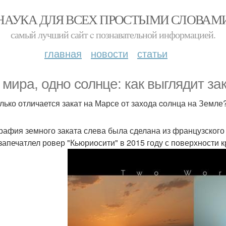
НАУКА ДЛЯ ВСЕХ ПРОСТЫМИ СЛОВАМ
самый лучший сайт c познавательной информацией.
главная
новости
статьи
 мира, одно cолнце: как выглядит за
лько отличается закат на Марсе от захода cолнца на Земле
рафия земного заката слева была сделана из французского
 запечатлел ровер "Кьюриосити" в 2015 году с поверхности к