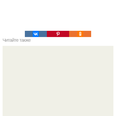
Читайте также
Пентаграмма и её тайны.