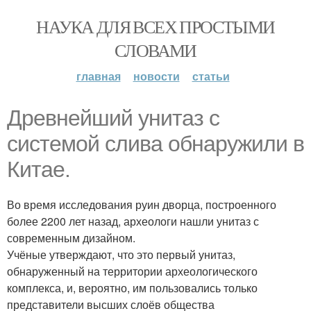
НАУКА ДЛЯ ВСЕХ ПРОСТЫМИ
СЛОВАМИ
главная
новости
статьи
Древнейший унитаз с
системой слива обнаружили в
Китае.
Во время исследования руин дворца, построенного
более 2200 лет назад, археологи нашли унитаз с
современным дизайном.
Учёные утверждают, что это первый унитаз,
обнаруженный на территории археологического
комплекса, и, вероятно, им пользовались только
представители высших слоёв общества