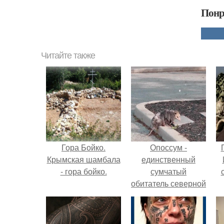
Понр
Читайте также
Гора Бойко.
Опоссум -
Крымская шамбала
единственный
- гора бойко.
сумчатый
обитатель северной
америки.