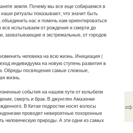
анете земля. Почему мы все еще собираемся в
 наши ритуалы показывают, что значит быть
 объединить нас и помочь нам ориентироваться
 все испытываем от рождения и смерти до
и, захватывающие и экстремальные, от городов
изменить человека на всю жизнь. Инициация (
еход индивидуума на новую ступень развития в
ва. Обряды посвящения самые сложные,
ая жизнь.
жизненные события на нашем пути от колыбели
ние, смерть и брак. В джунглях Амазонки
⇨
жденного. В Китае подростки носят волосы
 индонезии проводят невероятные похоронные
ть человеческую природы. А эти одни из самых