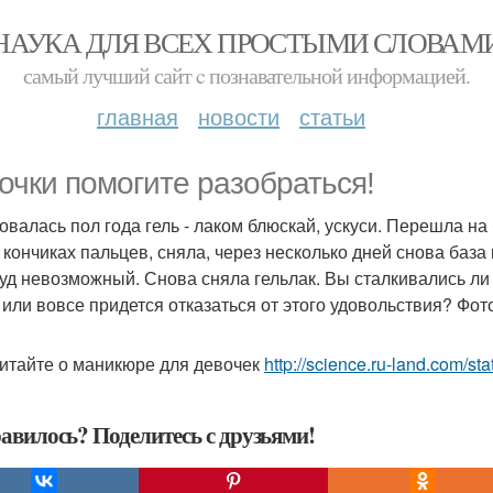
НАУКА ДЛЯ ВСЕХ ПРОСТЫМИ СЛОВАМ
самый лучший сайт c познавательной информацией.
главная
новости
статьи
очки помогите разобраться!
овалась пол года гель - лаком блюскай, ускуси. Перешла на
 кончиках пальцев, сняла, через несколько дней снова база ц
зуд невозможный. Снова сняла гельлак. Вы сталкивались ли
 или вовсе придется отказаться от этого удовольствия? Фо
итайте о маникюре для девочек
http://science.ru-land.com/stati
авилось? Поделитесь с друзьями!