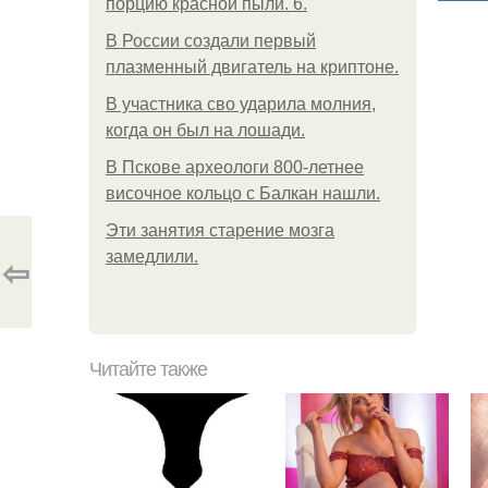
порцию красной пыли. 6.
В России создали первый
плазменный двигатель на криптоне.
В участника сво ударила молния,
когда он был на лошади.
В Пскове археологи 800-летнее
височное кольцо с Балкан нашли.
Эти занятия старение мозга
замедлили.
⇦
Читайте также