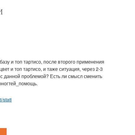
И
 базу и топ тартисо, после второго применения
вет и топ тартисо, и таже ситуация, через 2-3
 с данной проблемой? Есть ли смысл сменить
тоногтей_помощь.
/stati