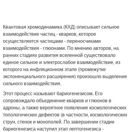
Квантовая хромодинамика (КХД) описывает сильное
взаимодействие частиц - кварков, которое
осуществляется частицами - переносчиками
взаимодействия - глюонами. По мнению авторов, на
ранних стадиях развития вселенной существовало
единое сильное и электрослабое взаимодействие, из
которого на инфляционном этапе (промежутке
экспоненциального расширения) произошло выделение
сильного взаимодействия.
Этот процесс называют бариогенезисом. Его
сопровождало объединение кварков и глюонов в
адроны, а также вероятное появление космологических
топологических дефектов (в частности, космологических
струн, стенок и монополей. По завершении стадии
бариогенезиса наступил этап лептогенезиса -