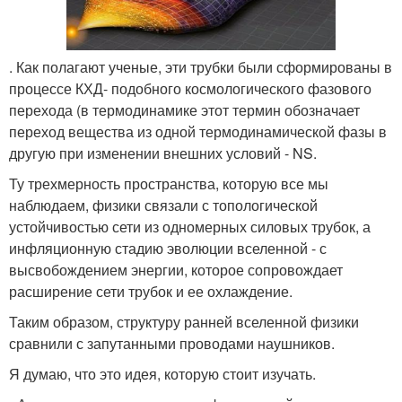
. Как полагают ученые, эти трубки были сформированы в
процессе КХД- подобного космологического фазового
перехода (в термодинамике этот термин обозначает
переход вещества из одной термодинамической фазы в
другую при изменении внешних условий - NS.
Ту трехмерность пространства, которую все мы
наблюдаем, физики связали с топологической
устойчивостью сети из одномерных силовых трубок, а
инфляционную стадию эволюции вселенной - с
высвобождением энергии, которое сопровождает
расширение сети трубок и ее охлаждение.
Таким образом, структуру ранней вселенной физики
сравнили с запутанными проводами наушников.
Я думаю, что это идея, которую стоит изучать.