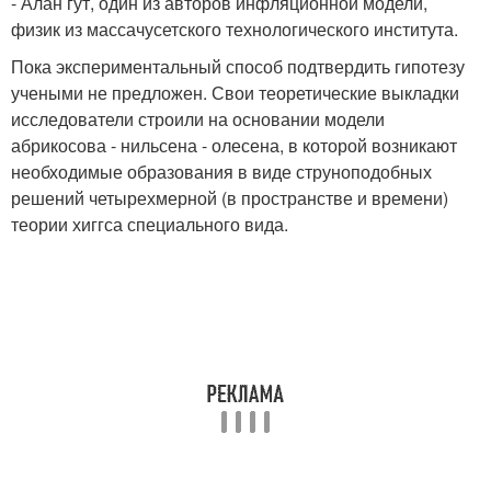
- Алан гут, один из авторов инфляционной модели,
физик из массачусетского технологического института.
Пока экспериментальный способ подтвердить гипотезу
учеными не предложен. Свои теоретические выкладки
исследователи строили на основании модели
абрикосова - нильсена - олесена, в которой возникают
необходимые образования в виде струноподобных
решений четырехмерной (в пространстве и времени)
теории хиггса специального вида.