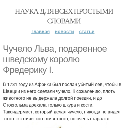
НАУКА ДЛЯ ВСЕХ ПРОСТЫМИ
СЛОВАМИ
главная
новости
статьи
Чучело Льва, подаренное
шведскому королю
Фредерику I.
В 1731 году из Африки был послан убитый лев, чтобы в
Швеции из него сделали чучело. К сожалению, плоть
животного не выдержала долгой поездки, и до
Стокгольма доехала только шкура и кости.
Таксидермист, который делал чучело, никогда не видел
этого экзотического животного, но очень старался