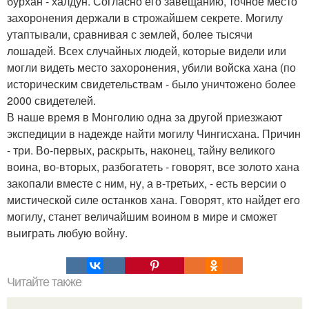
бурхан - халдун. Согласно его завещанию, точное место
захоронения держали в строжайшем секрете. Могилу
утаптывали, сравнивая с землей, более тысячи
лошадей. Всех случайных людей, которые видели или
могли видеть место захоронения, убили войска хана (по
историческим свидетельствам - было уничтожено более
2000 свидетелей.
В наше время в Монголию одна за другой приезжают
экспедиции в надежде найти могилу Чингисхана. Причин
- три. Во-первых, раскрыть, наконец, тайну великого
воина, во-вторых, разбогатеть - говорят, все золото хана
закопали вместе с ним, ну, а в-третьих, - есть версии о
мистической силе останков хана. Говорят, кто найдет его
могилу, станет величайшим воином в мире и сможет
выиграть любую войну.
Читайте также