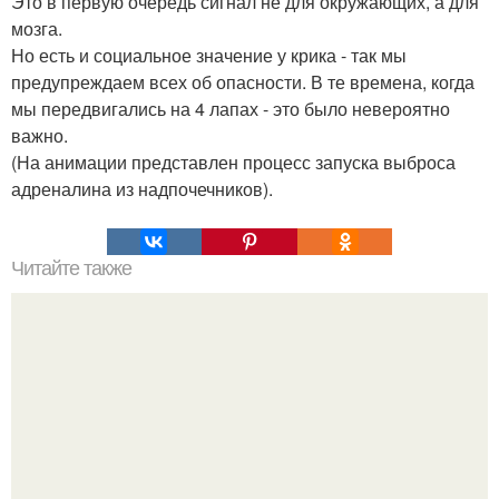
Это в первую очередь сигнал не для окружающих, а для
мозга.
Но есть и социальное значение у крика - так мы
предупреждаем всех об опасности. В те времена, когда
мы передвигались на 4 лапах - это было невероятно
важно.
(На анимации представлен процесс запуска выброса
адреналина из надпочечников).
Читайте также
Как выиграть в шахматы за несколько ходов. Как