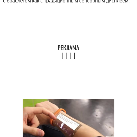
с браслетом как с традиционным сенсорным дисплеем.