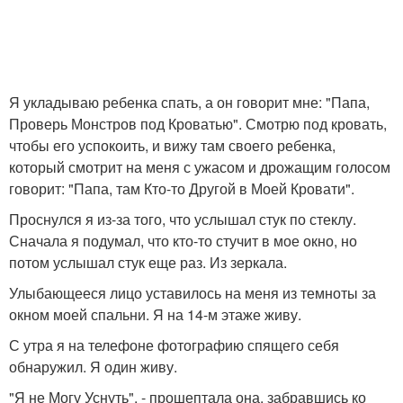
Я укладываю ребенка спать, а он говорит мне: "Папа,
Проверь Монстров под Кроватью". Смотрю под кровать,
чтобы его успокоить, и вижу там своего ребенка,
который смотрит на меня с ужасом и дрожащим голосом
говорит: "Папа, там Кто-то Другой в Моей Кровати".
Проснулся я из-за того, что услышал стук по стеклу.
Сначала я подумал, что кто-то стучит в мое окно, но
потом услышал стук еще раз. Из зеркала.
Улыбающееся лицо уставилось на меня из темноты за
окном моей спальни. Я на 14-м этаже живу.
С утра я на телефоне фотографию спящего себя
обнаружил. Я один живу.
"Я не Могу Уснуть", - прошептала она, забравшись ко