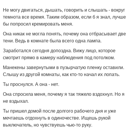
Не могу двигаться, дышать, говорить и слышать - вокруг
темнота все время. Таким образом, если б я знал, лучше
бы попросил кремировать меня.
Она никак не могла понять, почему она отбрасывает две
тени. Ведь в комнате была всего одна лампа.
Заработался сегодня допоздна. Вижу лицо, которое
смотрит прямо в камеру наблюдения под потолком.
Манекены завернутыми в пузырчатую пленку оставили.
Слышу из другой комнаты, как кто-то начал их лопать.
Ты проснулся. А она - нет.
Она спросила меня, почему я так тяжело вздохнул. Но я
не вздыхал.
Ты пришел домой после долгого рабочего дня и уже
мечтаешь отдохнуть в одиночестве. Ищешь рукой
выключатель, но чувствуешь чью-то руку.