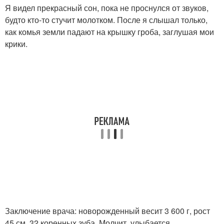
Я видел прекрасный сон, пока не проснулся от звуков,
будто кто-то стучит молотком. После я слышал только,
как комья земли падают на крышку гроба, заглушая мои
крики.
Заключение врача: новорожденный весит 3 600 г, рост
45 см, 32 коренных зуба. Молчит, улыбается.