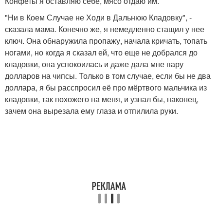
Конфеты я оставляю себе, мясо отдаю им.
"Ни в Коем Случае не Ходи в Дальнюю Кладовку", -
сказала мама. Конечно же, я немедленно стащил у нее
ключ. Она обнаружила пропажу, начала кричать, топать
ногами, но когда я сказал ей, что еще не добрался до
кладовки, она успокоилась и даже дала мне пару
долларов на чипсы. Только в том случае, если бы не два
доллара, я бы расспросил её про мёртвого мальчика из
кладовки, так похожего на меня, и узнал бы, наконец,
зачем она вырезала ему глаза и отпилила руки.