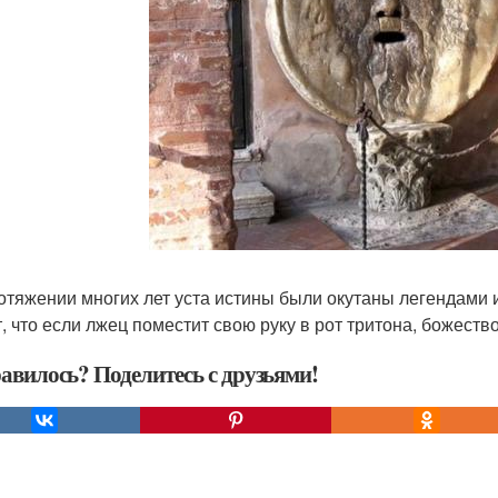
отяжении многих лет уста истины были окутаны легендами и
т, что если лжец поместит свою руку в рот тритона, божеств
авилось? Поделитесь с друзьями!