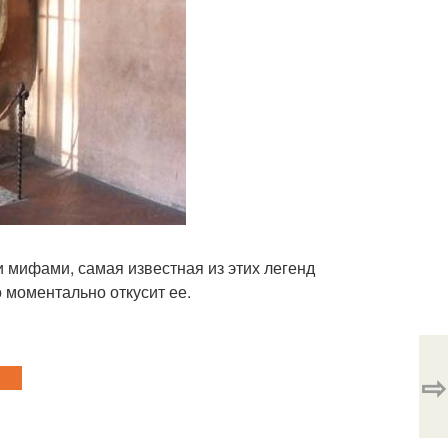
 мифами, самая известная из этих легенд
о моментально откусит ее.
⇨