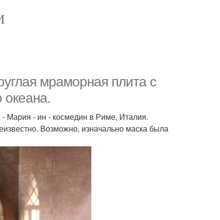
И
круглая мраморная плита с
 океана.
- Мария - ин - космедин в Риме, Италия.
неизвестно. Возможно, изначально маска была