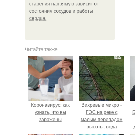
старения напрямую зависит от
состояния сосудов и работы
сердца.
Читайте также
Коронавирус: как
Вихревые микро -
узнать, что вы
ГЭС на реке с
Б
заражены
малым перепадом
высоты: вода
закручивается в
к