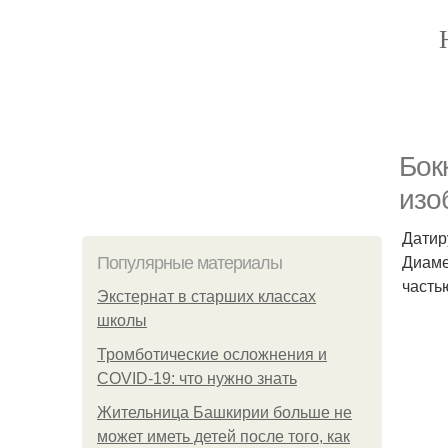
Бок
изо
Датир
Диаме
Популярные материалы
часть
Экстернат в старших классах
школы
Тромботические осложнения и
COVID-19: что нужно знать
Жительница Башкирии больше не
может иметь детей после того, как