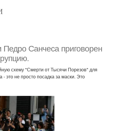
И
 Педро Санчеса приговорен
ррупцию.
ойную схему "Смерти от Тысячи Порезов" для
- это не просто посадка за маски. Это