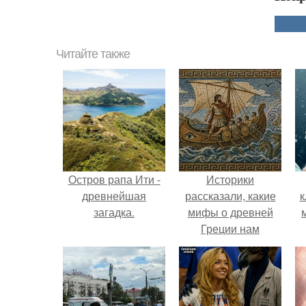
Читайте также
Остров рапа Ити -
Историки
древнейшая
рассказали, какие
к
загадка.
мифы о древней
Греции нам
навязало кино.