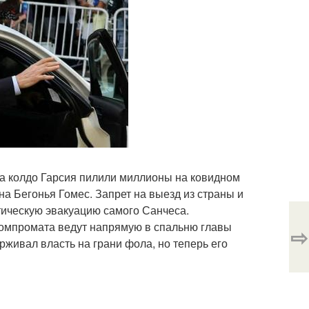
ука колдо Гарсия пилили миллионы на ковидном
на Бегонья Гомес. Запрет на выезд из страны и
тическую эвакуацию самого Санчеса.
компромата ведут напрямую в спальню главы
⇨
рживал власть на грани фола, но теперь его