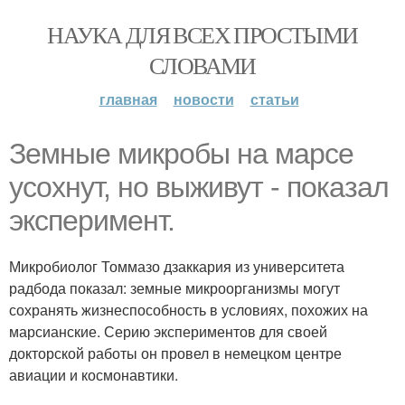
НАУКА ДЛЯ ВСЕХ ПРОСТЫМИ
СЛОВАМИ
главная
новости
статьи
Земные микробы на марсе
усохнут, но выживут - показал
эксперимент.
Микробиолог Томмазо дзаккария из университета
радбода показал: земные микроорганизмы могут
сохранять жизнеспособность в условиях, похожих на
марсианские. Серию экспериментов для своей
докторской работы он провел в немецком центре
авиации и космонавтики.