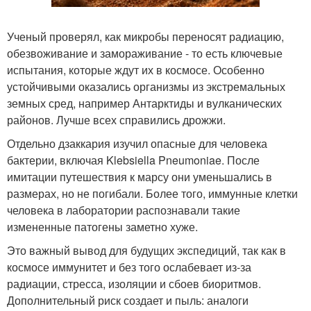
Ученый проверял, как микробы переносят радиацию,
обезвоживание и замораживание - то есть ключевые
испытания, которые ждут их в космосе. Особенно
устойчивыми оказались организмы из экстремальных
земных сред, например Антарктиды и вулканических
районов. Лучше всех справились дрожжи.
Отдельно дзаккария изучил опасные для человека
бактерии, включая Klebsiella Pneumoniae. После
имитации путешествия к марсу они уменьшались в
размерах, но не погибали. Более того, иммунные клетки
человека в лаборатории распознавали такие
измененные патогены заметно хуже.
Это важный вывод для будущих экспедиций, так как в
космосе иммунитет и без того ослабевает из-за
радиации, стресса, изоляции и сбоев биоритмов.
Дополнительный риск создает и пыль: аналоги