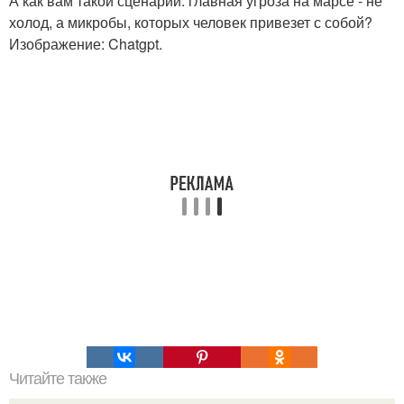
А как вам такой сценарий: главная угроза на марсе - не
холод, а микробы, которых человек привезет с собой?
Изображение: Chatgpt.
Читайте также