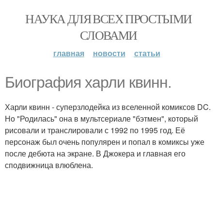
НАУКА ДЛЯ ВСЕХ ПРОСТЫМИ
СЛОВАМИ
главная
новости
статьи
Биография харли квинн.
Харли квинн - суперзлодейка из вселенной комиксов DC.
Но "Родилась" она в мультсериале "бэтмен", который
рисовали и транслировали с 1992 по 1995 год. Её
персонаж был очень популярен и попал в комиксы уже
после дебюта на экране. В Джокера и главная его
сподвижница влюблена.