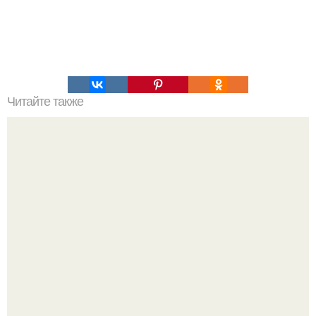
Читайте также
Не доверяйте европейским туалетам.