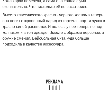
Кожа харли побелела, а сама она сошла с ума
окончательно. Что нисколько её не расстроило.
Вместо классического красно - черного костюма теперь
она носит откровенный наряд из корсета, шорт и чулок в
красно-синей расцветке. И волосы у нее теперь не под
колпаком и в тон одежде. Вместе с образом персонаж и
оружие сменил. Бейсбольная бита куда больше
подходила в качестве аксессуара.