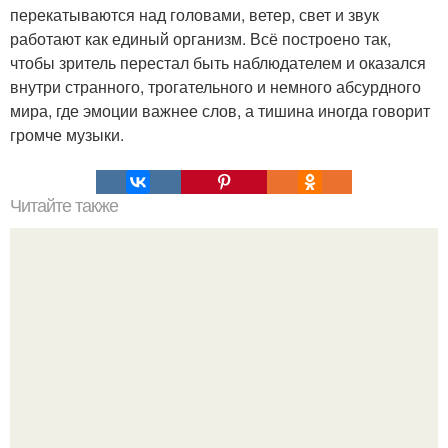
перекатываются над головами, ветер, свет и звук
работают как единый организм. Всё построено так,
чтобы зритель перестал быть наблюдателем и оказался
внутри странного, трогательного и немного абсурдного
мира, где эмоции важнее слов, а тишина иногда говорит
громче музыки.
Читайте также
Наука Что это простыми словами. Что такое
антиматерия?