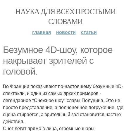
НАУКА ДЛЯ ВСЕХ ПРОСТЫМИ
СЛОВАМИ
главная
новости
статьи
Безумное 4D-шоу, которое
накрывает зрителей с
головой.
Во Франции показывают по-настоящему безумные 4D-
спектакли, и один из самых ярких примеров -
легендарное "Снежное шоу" славы Полунина. Это не
просто представление, а полноценное погружение, где
сцена стирается, а зрительный зал становится частью
действия.
Снег летит прямо в лица, огромные шары