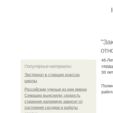
"За
отн
45-Ле
сердц
Популярные материалы
30 ле
Экстернат в старших классах
школы
Полин
Российские ученые из нии имени
работ
Семашко выяснили: скорость
старения напрямую зависит от
состояния сосудов и работы