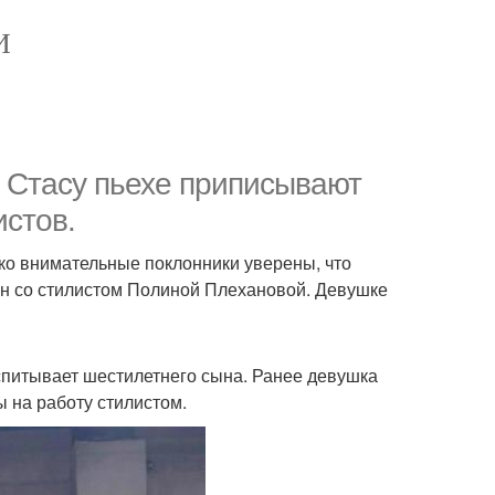
И
- Стасу пьехе приписывают
истов.
ако внимательные поклонники уверены, что
ман со стилистом Полиной Плехановой. Девушке
спитывает шестилетнего сына. Ранее девушка
 на работу стилистом.