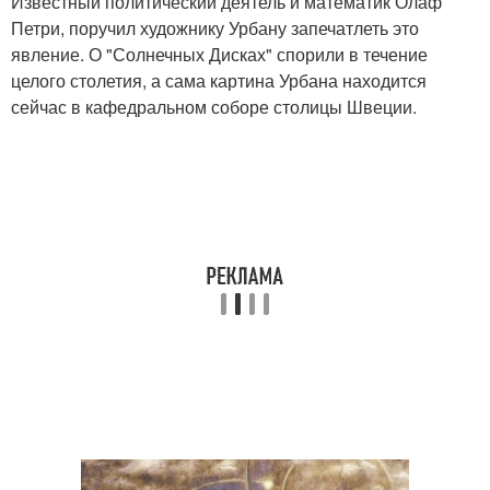
Известный политический деятель и математик Олаф
Петри, поручил художнику Урбану запечатлеть это
явление. О "Солнечных Дисках" спорили в течение
целого столетия, а сама картина Урбана находится
сейчас в кафедральном соборе столицы Швеции.