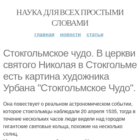
НАУКА ДЛЯ ВСЕХ ПРОСТЫМИ
СЛОВАМИ
главная
новости
статьи
Стокгольмское чудо. В церкви
святого Николая в Стокгольме
есть картина художника
Урбана "Стокгольмское Чудо".
Она повествует о реальном астрономическом событии,
которое стокгольмцы наблюдали 20 апреля 1535, тогда в
течение нескольких часов люди видели над городом
гигантские световые кольца, похожие на несколько
солнц.