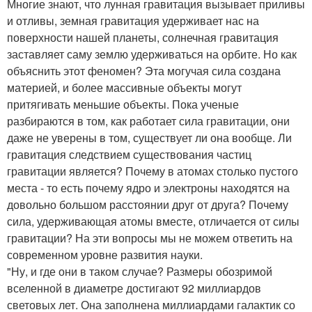
Многие знают, что лунная гравитация вызывает приливы
и отливы, земная гравитация удерживает нас на
поверхности нашей планеты, солнечная гравитация
заставляет саму землю удерживаться на орбите. Но как
объяснить этот феномен? Эта могучая сила создана
материей, и более массивные объекты могут
притягивать меньшие объекты. Пока ученые
разбираются в том, как работает сила гравитации, они
даже не уверены в том, существует ли она вообще. Ли
гравитация следствием существования частиц
гравитации является? Почему в атомах столько пустого
места - то есть почему ядро и электроны находятся на
довольно большом расстоянии друг от друга? Почему
сила, удерживающая атомы вместе, отличается от силы
гравитации? На эти вопросы мы не можем ответить на
современном уровне развития науки.
"Ну, и где они в таком случае? Размеры обозримой
вселенной в диаметре достигают 92 миллиардов
световых лет. Она заполнена миллиардами галактик со