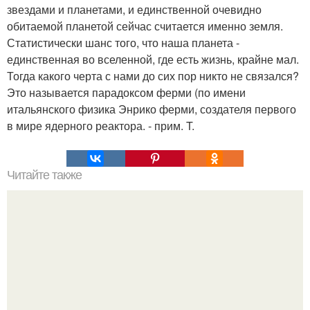
звездами и планетами, и единственной очевидно
обитаемой планетой сейчас считается именно земля.
Статистически шанс того, что наша планета -
единственная во вселенной, где есть жизнь, крайне мал.
Тогда какого черта с нами до сих пор никто не связался?
Это называется парадоксом ферми (по имени
итальянского физика Энрико ферми, создателя первого
в мире ядерного реактора. - прим. T.
Читайте также
Это невероятное фото было сделано в чернобыле 24