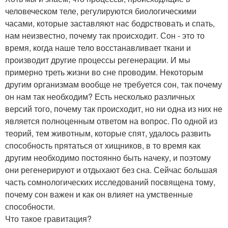
человеческом теле, регулируются биологическими
часами, которые заставляют нас бодрствовать и спать,
нам неизвестно, почему так происходит. Сон - это то
время, когда наше тело восстанавливает ткани и
производит другие процессы регенерации. И мы
примерно треть жизни во сне проводим. Некоторым
другим организмам вообще не требуется сон, так почему
он нам так необходим? Есть несколько различных
версий того, почему так происходит, но ни одна из них не
является полноценным ответом на вопрос. По одной из
теорий, тем животным, которые спят, удалось развить
способность прятаться от хищников, в то время как
другим необходимо постоянно быть начеку, и поэтому
они регенерируют и отдыхают без сна. Сейчас большая
часть сомнологических исследований посвящена тому,
почему сон важен и как он влияет на умственные
способности.
Что такое гравитация?