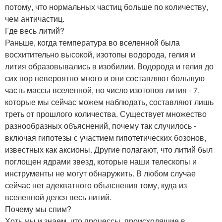
потому, что нормальных частиц больше по количеству,
чем античастиц.
Где весь литий?
Раньше, когда температура во вселенной была
восхитительно высокой, изотопы водорода, гелия и
лития образовывались в изобилии. Водорода и гелия до
сих пор невероятно много и они составляют большую
часть массы вселенной, но число изотопов лития - 7,
которые мы сейчас можем наблюдать, составляют лишь
треть от прошлого количества. Существует множество
разнообразных объяснений, почему так случилось -
включая гипотезы с участием гипотетических бозонов,
известных как аксионы. Другие полагают, что литий был
поглощен ядрами звезд, которые наши телескопы и
инструменты не могут обнаружить. В любом случае
сейчас нет адекватного объяснения тому, куда из
вселенной делся весь литий.
Почему мы спим?
Хоть мы и знаем, что процессы, происходящие в