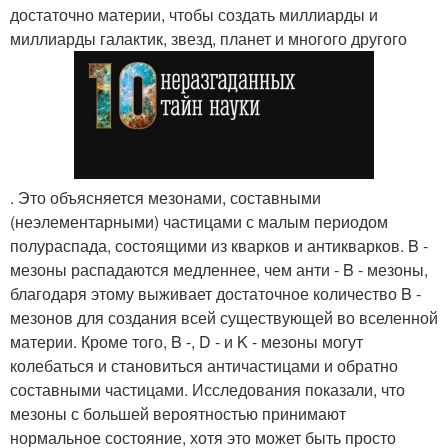
достаточно материи, чтобы создать миллиарды и
миллиарды галактик, звезд, планет и многого другого
. Это объясняется мезонами, составными
(неэлементарными) частицами с малым периодом
полураспада, состоящими из кварков и антикварков. B -
мезоны распадаются медленнее, чем анти - B - мезоны,
благодаря этому выживает достаточное количество B -
мезонов для создания всей существующей во вселенной
материи. Кроме того, B -, D - и K - мезоны могут
колебаться и становиться античастицами и обратно
составными частицами. Исследования показали, что
мезоны с большей вероятностью принимают
нормальное состояние, хотя это может быть просто