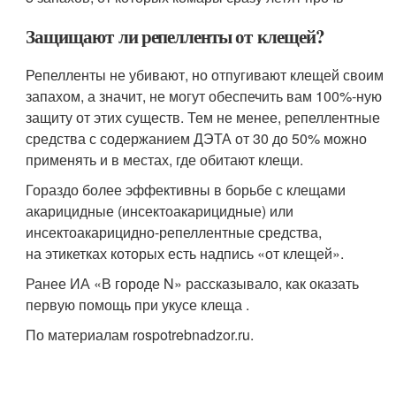
Защищают ли репелленты от клещей?
Репелленты не убивают, но отпугивают клещей своим
запахом, а значит, не могут обеспечить вам 100%-ную
защиту от этих существ. Тем не менее, репеллентные
средства с содержанием ДЭТА от 30 до 50% можно
применять и в местах, где обитают клещи.
Гораздо более эффективны в борьбе с клещами
акарицидные (инсектоакарицидные) или
инсектоакарицидно-репеллентные средства,
на этикетках которых есть надпись «от клещей».
Ранее ИА «В городе N» рассказывало, как оказать
первую помощь при укусе клеща .
По материалам rospotrebnadzor.ru.