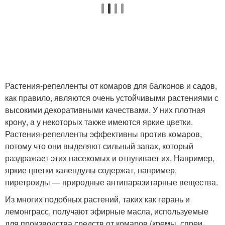
Растения-репелленты от комаров для балконов и садов,
как правило, являются очень устойчивыми растениями с
высокими декоративными качествами. У них плотная
крону, а у некоторых также имеются яркие цветки.
Растения-репелленты эффективны против комаров,
потому что они выделяют сильный запах, который
раздражает этих насекомых и отпугивает их. Например,
яркие цветки календулы содержат, например,
пиретроиды — природные антипаразитарные вещества.
Из многих подобных растений, таких как герань и
лемонграсс, получают эфирные масла, используемые
для производства средств от комаров (кремы, спреи,