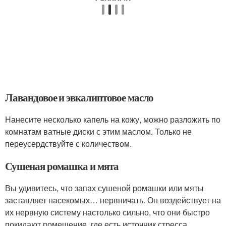
Лавандовое и эвкалиптовое масло
Нанесите несколько капель на кожу, можно разложить по
комнатам ватные диски с этим маслом. Только не
переусердствуйте с количеством.
Сушеная ромашка и мята
Вы удивитесь, что запах сушеной ромашки или мяты
заставляет насекомых… нервничать. Он воздействует на
их нервную систему настолько сильно, что они быстро
покидают помещение, где есть источник стресса.