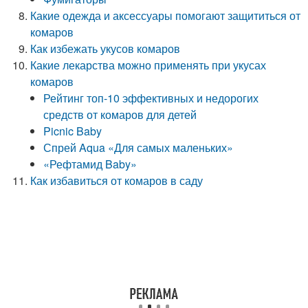
Какие одежда и аксессуары помогают защититься от
комаров
Как избежать укусов комаров
Какие лекарства можно применять при укусах
комаров
Рейтинг топ-10 эффективных и недорогих
средств от комаров для детей
Picnic Baby
Спрей Aqua «Для самых маленьких»
«Рефтамид Baby»
Как избавиться от комаров в саду