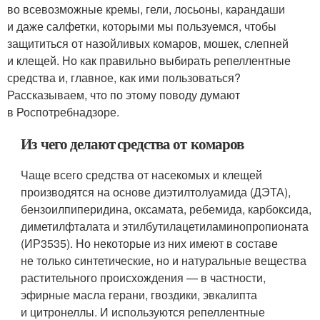
во всевозможные кремы, гели, лосьоны, карандаши
и даже салфетки, которыми мы пользуемся, чтобы
защититься от назойливых комаров, мошек, слепней
и клещей. Но как правильно выбирать репеллентные
средства и, главное, как ими пользоваться?
Рассказываем, что по этому поводу думают
в Роспотребнадзоре.
Из чего делают средства от комаров
Чаще всего средства от насекомых и клещей
производятся на основе диэтилтолуамида (ДЭТА),
бензоилпиперидина, оксамата, ребемида, карбоксида,
диметилфталата и этилбутилацетиламинопропионата
(ИР3535). Но некоторые из них имеют в составе
не только синтетические, но и натуральные вещества
растительного происхождения — в частности,
эфирные масла герани, гвоздики, эвкалипта
и цитронеллы. И используются репеллентные