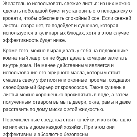
Желательно использовать свежие листья: из них можно
сделать небольшой букет и установить его неподалеку от
кровати, чтобы обеспечить спокойный сон. Если свежей
листвы лавра нет, то подойдет и сушеная, которая
используется в кулинарных блюдах, хотя в этом случае
эффективность будет ниже.
Кроме того, можно выращивать у себя на подоконнике
комнатный лавр: он не будет давать комарам залетать
внутрь дома. Не менее действенным является и
использование его эфирного масла, которым стоит
смазать свечу у фитиля или оконные проемы, создавая
своеобразный барьер от кровососов. Также сушеные
листья можно хорошенько прокипятить в воде, а затем
полученным отваром вымыть двери, окна, рамы и даже
расставить по дому миски с этой жидкостью.
Перечисленные средства стоят копейки, и хотя бы одно
из них есть в доме каждой хозяйки. При этом они
эффективны и абсолютно безопасны.