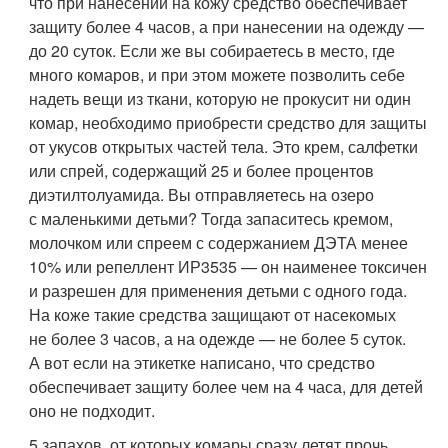
что при нанесении на кожу средство обеспечивает
защиту более 4 часов, а при нанесении на одежду —
до 20 суток. Если же вы собираетесь в место, где
много комаров, и при этом можете позволить себе
надеть вещи из ткани, которую не прокусит ни один
комар, необходимо приобрести средство для защиты
от укусов открытых частей тела. Это крем, салфетки
или спрей, содержащий 25 и более процентов
диэтилтолуамида. Вы отправляетесь на озеро
с маленькими детьми? Тогда запаситесь кремом,
молочком или спреем с содержанием ДЭТА менее
10% или репеллент ИР3535 — он наименее токсичен
и разрешен для применения детьми с одного года.
На коже такие средства защищают от насекомых
не более 3 часов, а на одежде — не более 5 суток.
А вот если на этикетке написано, что средство
обеспечивает защиту более чем на 4 часа, для детей
оно не подходит.
5 запахов, от которых комары сразу летят прочь