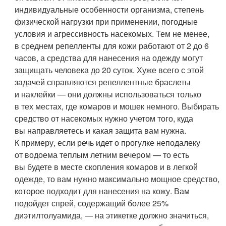
индивидуальные особенности организма, степень
физической нагрузки при применении, погодные
условия и агрессивность насекомых. Тем не менее,
в среднем репелленты для кожи работают от 2 до 6
часов, а средства для нанесения на одежду могут
защищать человека до 20 суток. Хуже всего с этой
задачей справляются репеллентные браслеты
и наклейки — они должны использоваться только
в тех местах, где комаров и мошек немного. Выбирать
средство от насекомых нужно учетом того, куда
вы направляетесь и какая защита вам нужна.
К примеру, если речь идет о прогулке неподалеку
от водоема теплым летним вечером — то есть
вы будете в месте скопления комаров и в легкой
одежде, то вам нужно максимально мощное средство,
которое подходит для нанесения на кожу. Вам
подойдет спрей, содержащий более 25%
диэтилтолуамида, — на этикетке должно значиться,