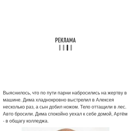
Выяснилось, что по пути парни набросились на жертву в
машине. Дима хладнокровно выстрелил в Алексея
несколько раз, а сын добил ножом. Тело оттащили в лес.
Авто бросили. Дима спокойно уехал к себе домой, Артём
- в общагу колледжа.