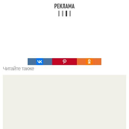
Читайте также
Основные меры предосторожности для защиты от
COVID-19