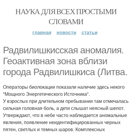
НАУКА ДЛЯ ВСЕХ ПРОСТЫМИ
СЛОВАМИ
главная
новости
статьи
Радвилишкисская аномалия.
Геоактивная зона вблизи
города Радвилишкиса (Литва.
Операторы биолокации показали наличие здесь некого
"Мощного Энергетического Источника".
У взрослых при длительном пребывании там отмечалась
сильная головная боль, а дети слышат неясный шепот.
Утверждают, что в небе часто наблюдается аномальные
явления, появление неидентифицированных черных
пятен, светлых и темных шаров. Комплексных