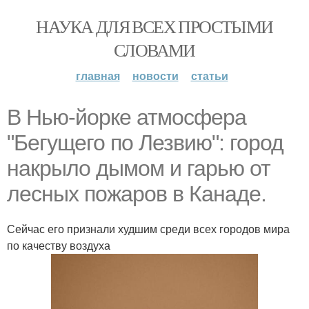
НАУКА ДЛЯ ВСЕХ ПРОСТЫМИ
СЛОВАМИ
главная
новости
статьи
B Hью-йорке атмосфера
"Бегущего по Лезвию": город
накрыло дымом и гарью от
лесных пожаров в Канаде.
Сейчас его признали худшим среди всех городов мира
по качеству воздуха