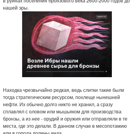
в руинах поселения бронзового века 2600-2000 годов до
нашей эры.
Находка чрезвычайно редкая, ведь слитки такие были
тогда стратегическим ресурсом, похлеще нынешней
нефти. Их обычно долго никто не хранил, а сразу
сплавлял с оловом или мышьяком для производства
бронзы, а из нее - орудий и оружия или отправляли в те
места, где это делали. В данном случае в месопотамию
или в города долины инда.