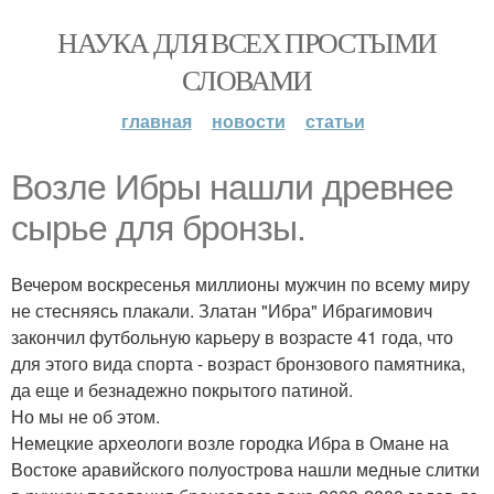
НАУКА ДЛЯ ВСЕХ ПРОСТЫМИ
СЛОВАМИ
главная
новости
статьи
Возле Ибры нашли древнее
сырье для бронзы.
Вечером воскресенья миллионы мужчин по всему миру
не стесняясь плакали. Златан "Ибра" Ибрагимович
закончил футбольную карьеру в возрасте 41 года, что
для этого вида спорта - возраст бронзового памятника,
да еще и безнадежно покрытого патиной.
Но мы не об этом.
Немецкие археологи возле городка Ибра в Омане на
Востоке аравийского полуострова нашли медные слитки