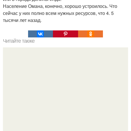
Население Омана, конечно, хорошо устроилось. Что
сейчас у них полно всем нужных ресурсов, что 4. 5
тысячи лет назад.
Читайте также
Кикуми Тоторо. Жертва маньяка кикуми тоторо или
номер 72.