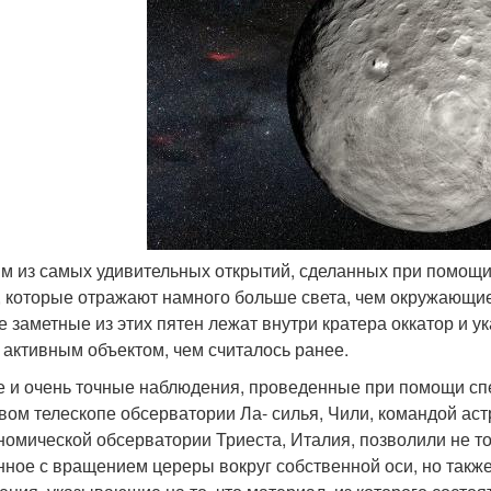
им из самых удивительных открытий, сделанных при помощи 
, которые отражают намного больше света, чем окружающие
 заметные из этих пятен лежат внутри кратера оккатор и ук
 активным объектом, чем считалось ранее.
 и очень точные наблюдения, проведенные при помощи спек
вом телескопе обсерватории Ла- силья, Чили, командой аст
номической обсерватории Триеста, Италия, позволили не то
нное с вращением цереры вокруг собственной оси, но так