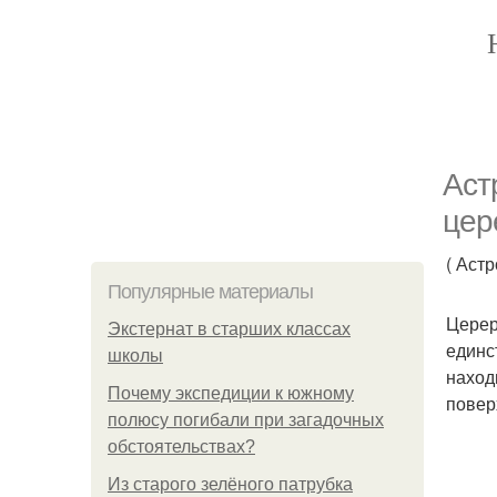
Аст
цер
( Аст
Популярные материалы
Церер
Экстернат в старших классах
единс
школы
наход
Почему экспедиции к южному
повер
полюсу погибали при загадочных
обстоятельствах?
Из старого зелёного патрубка