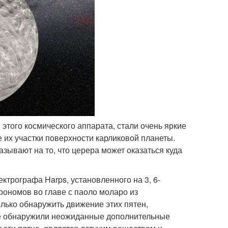
этого космического аппарата, стали очень яркие
 их участки поверхности карликовой планеты.
азывают на то, что церера может оказаться куда
трографа Harps, установленного на 3, 6-
рономов во главе с паоло моларо из
лько обнаружить движение этих пятен,
же обнаружили неожиданные дополнительные