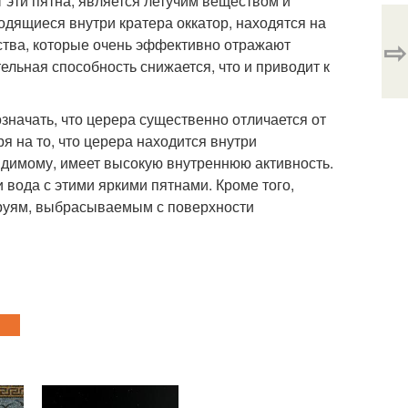
т эти пятна, является летучим веществом и
ходящиеся внутри кратера оккатор, находятся на
⇨
ства, которые очень эффективно отражают
ельная способность снижается, что и приводит к
означать, что церера существенно отличается от
я на то, что церера находится внутри
видимому, имеет высокую внутреннюю активность.
и вода с этими яркими пятнами. Кроме того,
труям, выбрасываемым с поверхности