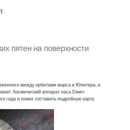
И
их пятен на поверхности
оженного между орбитами марса и Юпитера, и
ланет. Космический аппарат наса Dawn
го года и помог составить подробную карту