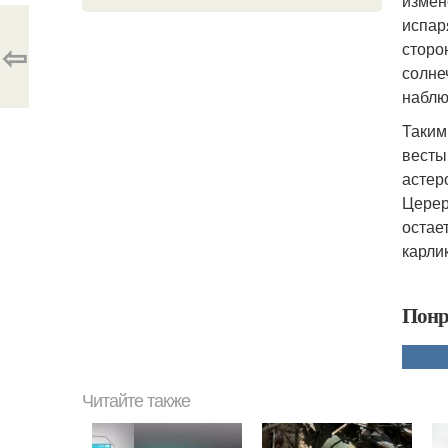
измен
испар
⇦
сторо
солне
наблю
Таким
весты
астер
Церер
остае
карли
Понр
Читайте также