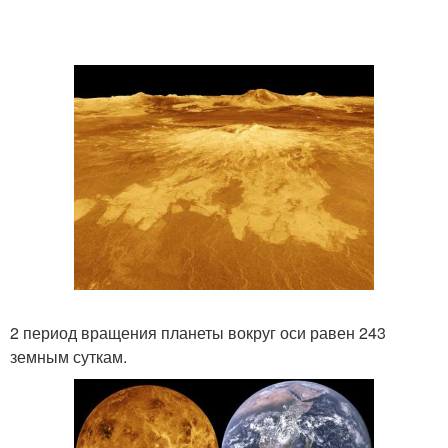
2 период вращения планеты вокруг оси равен 243
земным суткам.