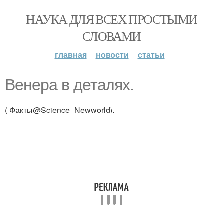
НАУКА ДЛЯ ВСЕХ ПРОСТЫМИ
СЛОВАМИ
главная
новости
статьи
Венера в деталях.
( Факты@Science_Newworld).