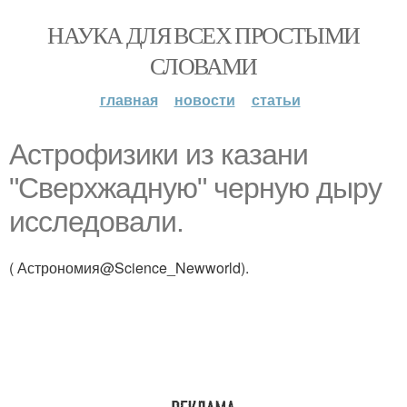
НАУКА ДЛЯ ВСЕХ ПРОСТЫМИ
СЛОВАМИ
главная
новости
статьи
Астрофизики из казани
"Сверхжадную" черную дыру
исследовали.
( Астрономия@Science_Newworld).