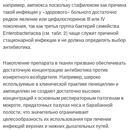
например, ампиокса поскольку стафилококк как причина
такой инфекции у «здорового» больного достаточно
редкое явление или цефалоспоринов III или IV
поколения, так как третья группа бактерий семейства
Enterobacteriacea (см. табл. 2) чаще служит причиной
стационарной инфекции и не должна определять выбор
антибиотика.
Накопление препарата в тканях призвано обеспечивать
достаточную концентрацию антибиотика против
конкретного возбудителя. Например, широко
используемые в клинической практике пенициллин и
ампициллин не создают достаточно высоких
концентраций к основным респираторным патогенам в
мокроте, придаточных пазухах носа и барабанной
полости, что значительно ограничивает
целесообразность их использования при лечении
инфекций верхних и нижних дыхательных путей.