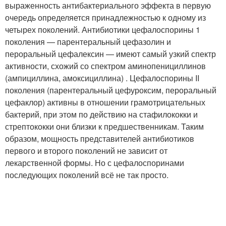
выраженность антибактериального эффекта в первую
очередь определяется принадлежностью к одному из
четырех поколений. Антибиотики цефалоспорины 1
поколения — парентеральный цефазолин и
пероральный цефалексин — имеют самый узкий спектр
активности, схожий со спектром аминопенициллинов
(ампициллина, амоксициллина) . Цефалоспорины II
поколения (парентеральный цефуроксим, пероральный
цефаклор) активны в отношении грамотрицательных
бактерий, при этом по действию на стафилококки и
стрептококки они близки к предшественникам. Таким
образом, мощность представителей антибиотиков
первого и второго поколений не зависит от
лекарственной формы. Но с цефалоспоринами
последующих поколений всё не так просто.