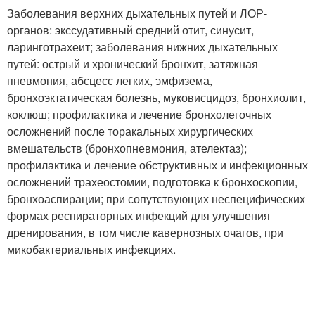
Заболевания верхних дыхательных путей и ЛОР-
органов: экссудативный средний отит, синусит,
ларинготрахеит; заболевания нижних дыхательных
путей: острый и хронический бронхит, затяжная
пневмония, абсцесс легких, эмфизема,
бронхоэктатическая болезнь, муковисцидоз, бронхиолит,
коклюш; профилактика и лечение бронхолегочных
осложнений после торакальных хирургических
вмешательств (бронхопневмония, ателектаз);
профилактика и лечение обструктивных и инфекционных
осложнений трахеостомии, подготовка к бронхоскопии,
бронхоаспирации; при сопутствующих неспецифических
формах респираторных инфекций для улучшения
дренирования, в том числе кавернозных очагов, при
микобактериальных инфекциях.