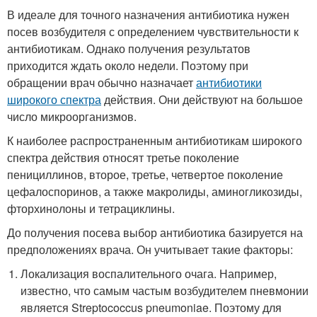
В идеале для точного назначения антибиотика нужен
посев возбудителя с определением чувствительности к
антибиотикам. Однако получения результатов
приходится ждать около недели. Поэтому при
обращении врач обычно назначает
антибиотики
широкого спектра
действия. Они действуют на большое
число микроорганизмов.
К наиболее распространенным антибиотикам широкого
спектра действия относят третье поколение
пенициллинов, второе, третье, четвертое поколение
цефалоспоринов, а также макролиды, аминогликозиды,
фторхинолоны и тетрациклины.
До получения посева выбор антибиотика базируется на
предположениях врача. Он учитывает такие факторы:
Локализация воспалительного очага. Например,
известно, что самым частым возбудителем пневмонии
является Streptococcus pneumoniae. Поэтому для