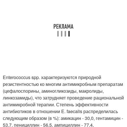
Enterococcus spp. характеризуются природной
резистентностью ко многим антимикробным препаратам
(цефалоспорины, аминогликозиды, макролиды,
линкозамиды), что затрудняет проведение рациональной
антимикробной терапии. Степень эффективности
антибиотиков в отношении E. faecalis распределилась
следующим образом (в %): амикацин - 30,0, гентамицин -
53,7, пенициллин - 56,5, ампициллин - 77,4,