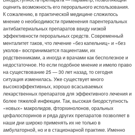
оценить возможность его перорального использования.
К сожалению, в практической медицине сложилось
мнение о необходимости применения парентеральных
антибактериальных препаратов ввиду низкой
эффективности пероральных средств. Современный
менталитет таков, что лечение «без капельниц» и «без
уколов» воспринимается пациентами, их
родственниками, а иногда и врачами как бесполезное и
недостаточное. Но если подобное мнение и имело право
на существование 25 — 30 лет назад, то сегодня
ситуация изменилась. Уже существует много
высокоэффективных, хорошо всасываемых
лекарственных препаратов для эффективного лечения и
более тяжелой инфекции. Так, высокая биодоступность
«новых» макролидов, фторхинолонов, оральных
цефалоспоринов и ряда других препаратов позволяет в
наши дни широко применять их не только в
амбулаторной, но и в стационарной практике. Именно