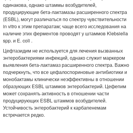
одинакова, однако штаммы возбудителей,
продуцирующие бета-лактамазы расширенного спектра
(ESBL), могут различаться по спектру чувствительности
in vitro к этим препаратам; чаще всего исследования на
наличие этих ферментов проводят у штаммов Klebsiella
spp. и E. coli .
Цефтазидим не используется для лечения вызванных
энтеробактериями инфекций, однако служит маркером
выявления бета-лактамаз расширенного спектра. Важно
подчеркнуть, что все цефалоспориновые антибиотики и
монобактамы клинически неэффективны в отношении
образующих ESBL штаммов энтеробактерий. Цефепим
может сохранять активность в отношении части
продуцирующих ESBL штаммов возбудителей.
Устойчивость энтеробактерий к карбапенемам
встречается редко.