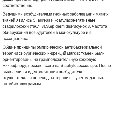
соответственно.
Ведущими возбудителями гнойных заболеваний мягких
тканей явились S. aureus и коагулазонегативные
стафилококки (табл. 3),S.epidermidisРисунок 3. Частота
обнаружения возбудителей в монокультуре и в
ассоциациях.
Общие принципы эмпирической антибактериальной
терапии хирургических инфекций мягких тканей были
ориентированы на грамположительную кокковую
микрофлору, прежде всего на Staphylococcus spp. После
выделения и идентификации возбудителя
осуществлялся переход на терапию с учетом данных
антибиотикограммы.