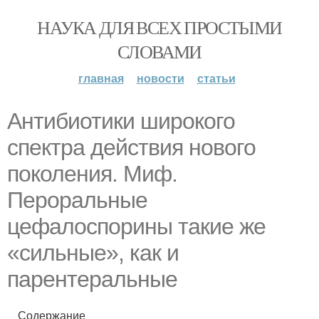
НАУКА ДЛЯ ВСЕХ ПРОСТЫМИ
СЛОВАМИ
главная
новости
статьи
Антибиотики широкого
спектра действия нового
поколения. Миф.
Пероральные
цефалоспорины такие же
«сильные», как и
парентеральные
Содержание