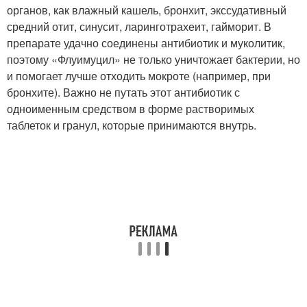
органов, как влажный кашель, бронхит, экссудативный
средний отит, синусит, ларинготрахеит, гайморит. В
препарате удачно соединены антибиотик и муколитик,
поэтому «Флуимуцил» не только уничтожает бактерии, но
и помогает лучше отходить мокроте (например, при
бронхите). Важно не путать этот антибиотик с
одноименным средством в форме растворимых
таблеток и гранул, которые принимаются внутрь.