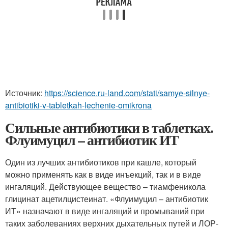
Источник:
https://science.ru-land.com/stati/samye-silnye-
antibiotiki-v-tabletkah-lechenie-omikrona
Сильные антибиотики в таблетках.
Флуимуцил – антибиотик ИТ
Один из лучших антибиотиков при кашле, который
можно применять как в виде инъекций, так и в виде
ингаляций. Действующее вещество – тиамфеникола
глицинат ацетилцистеинат. «Флуимуцил – антибиотик
ИТ» назначают в виде ингаляций и промываний при
таких заболеваниях верхних дыхательных путей и ЛОР-