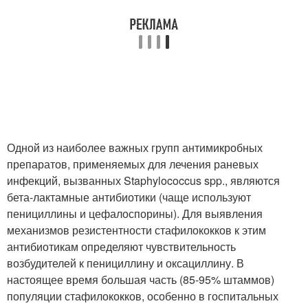
Одной из наиболее важных групп антимикробных
препаратов, применяемых для лечения раневых
инфекций, вызванных Staphylococcus spp., являются
бета-лактамные антибиотики (чаще используют
пенициллины и цефалоспорины). Для выявления
механизмов резистентности стафилококков к этим
антибиотикам определяют чувствительность
возбудителей к пенициллину и оксациллину. В
настоящее время большая часть (85-95% штаммов)
популяции стафилококков, особенно в госпитальных