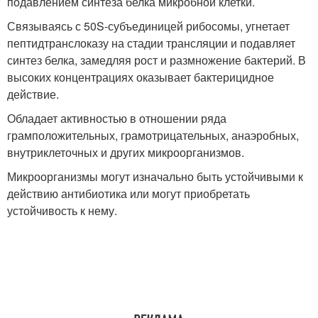
подавлением синтеза белка микробной клетки.
Связываясь с 50S-субъединицей рибосомы, угнетает
пептидтранслоказу на стадии трансляции и подавляет
синтез белка, замедляя рост и размножение бактерий. В
высоких концентрациях оказывает бактерицидное
действие.
Обладает активностью в отношении ряда
грамположительных, грамотрицательных, анаэробных,
внутриклеточных и других микроорганизмов.
Микроорганизмы могут изначально быть устойчивыми к
действию антибиотика или могут приобретать
устойчивость к нему.