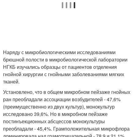
Наряду с микробиологическими исследованиями
брюшной полости в микробиологической лаборатории
НГКБ изучались образцы от пациентов отделения
гнойной хирургии с гнойными заболеваниями мягких
тканей.
Установлено, что в общем микробном пейзаже гнойных
ран преобладали ассоциации возбудителей - 47,6%
(преимущественно из двух культур), монокультур
исследовано 39,6%. Но в микробном пейзаже
постинъекционных абсцессов монокультуры
преобладали - 45,4%. Грамположительная микрофлора
доминировала над грамотрицательной - 78,9 и 21,1%