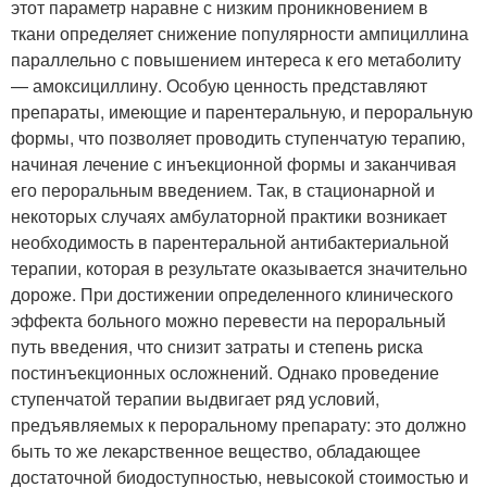
этот параметр наравне с низким проникновением в
ткани определяет снижение популярности ампициллина
параллельно с повышением интереса к его метаболиту
— амоксициллину. Особую ценность представляют
препараты, имеющие и парентеральную, и пероральную
формы, что позволяет проводить ступенчатую терапию,
начиная лечение с инъекционной формы и заканчивая
его пероральным введением. Так, в стационарной и
некоторых случаях амбулаторной практики возникает
необходимость в парентеральной антибактериальной
терапии, которая в результате оказывается значительно
дороже. При достижении определенного клинического
эффекта больного можно перевести на пероральный
путь введения, что снизит затраты и степень риска
постинъекционных осложнений. Однако проведение
ступенчатой терапии выдвигает ряд условий,
предъявляемых к пероральному препарату: это должно
быть то же лекарственное вещество, обладающее
достаточной биодоступностью, невысокой стоимостью и