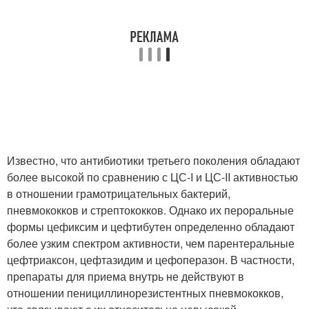
Известно, что антибиотики третьего поколения обладают
более высокой по сравнению с ЦС-I и ЦС-II активностью
в отношении грамотрицательных бактерий,
пневмококков и стрептококков. Однако их пероральные
формы цефиксим и цефтибутен определенно обладают
более узким спектром активности, чем парентеральные
цефтриаксон, цефтазидим и цефоперазон. В частности,
препараты для приема внутрь не действуют в
отношении пенициллинорезистентных пневмококков,