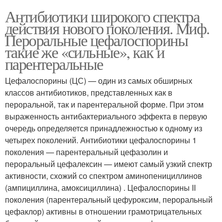
Антибиотики широкого спектра
действия нового поколения. Миф.
Пероральные цефалоспорины
такие же «сильные», как и
парентеральные
Цефалоспорины (ЦС) — один из самых обширных
классов антибиотиков, представленных как в
пероральной, так и парентеральной форме. При этом
выраженность антибактериального эффекта в первую
очередь определяется принадлежностью к одному из
четырех поколений. Антибиотики цефалоспорины 1
поколения — парентеральный цефазолин и
пероральный цефалексин — имеют самый узкий спектр
активности, схожий со спектром аминопенициллинов
(ампициллина, амоксициллина) . Цефалоспорины II
поколения (парентеральный цефуроксим, пероральный
цефаклор) активны в отношении грамотрицательных