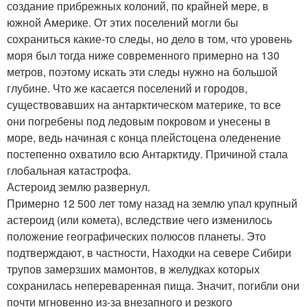
создание прибрежных колоний, по крайней мере, в
южной Америке. От этих поселений могли бы
сохраниться какие-то следы, но дело в том, что уровень
моря был тогда ниже современного примерно на 130
метров, поэтому искать эти следы нужно на большой
глубине. Что же касается поселений и городов,
существовавших на антарктическом материке, то все
они погребены под ледовым покровом и унесены в
море, ведь начиная с конца плейстоцена оледенение
постепенно охватило всю Антарктиду. Причиной стала
глобальная катастрофа.
Астероид землю развернул.
Примерно 12 500 лет тому назад на землю упал крупный
астероид (или комета), вследствие чего изменилось
положение географических полюсов планеты. Это
подтверждают, в частности, Находки на севере Сибири
трупов замерзших мамонтов, в желудках которых
сохранилась непереваренная пища. Значит, погибли они
почти мгновенно из-за внезапного и резкого