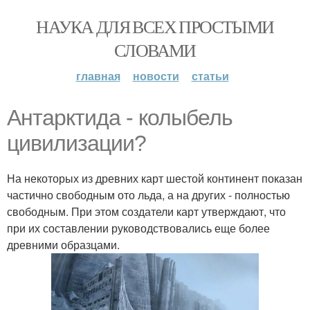
НАУКА ДЛЯ ВСЕХ ПРОСТЫМИ
СЛОВАМИ
главная
новости
статьи
Антарктида - колыбель
цивилизации?
На некоторых из древних карт шестой континент показан
частично свободным ото льда, а на других - полностью
свободным. При этом создатели карт утверждают, что
при их составлении руководствовались еще более
древними образцами.