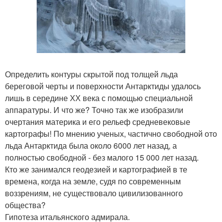
Определить контуры скрытой под толщей льда
береговой черты и поверхности Антарктиды удалось
лишь в середине ХХ века с помощью специальной
аппаратуры. И что же? Точно так же изобразили
очертания материка и его рельеф средневековые
картографы! По мнению ученых, частично свободной ото
льда Антарктида была около 6000 лет назад, а
полностью свободной - без малого 15 000 лет назад.
Кто же занимался геодезией и картографией в те
времена, когда на земле, судя по современным
воззрениям, не существовало цивилизованного
общества?
Гипотеза итальянского адмирала.