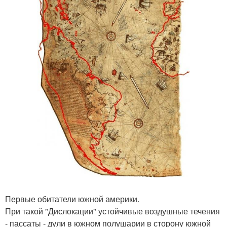
Первые обитатели южной америки.
При такой "Дислокации" устойчивые воздушные течения
- пассаты - дули в южном полушарии в сторону южной