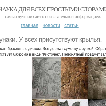
НАУКА ДЛЯ ВСЕХ ПРОСТЫМИ СЛОВАМ
самый лучший сайт c познавательной информацией.
главная
новости
статьи
унаки. У всех присутствуют крылья.
осят браслеты с диском. Все держат сумочку с ручкой. Обр
тствует бахрома в виде "Кисточек". Непонятный предмет з