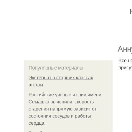
Анн
Все н
прису
Популярные материалы
Экстернат в старших классах
школы
Российские ученые из нии имени
Семашко выяснили: скорость
старения напрямую зависит от
состояния сосудов и работы
сердца.