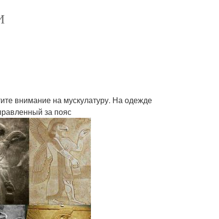
И
атите внимание на мускулатуру. На одежде
аправленный за пояс