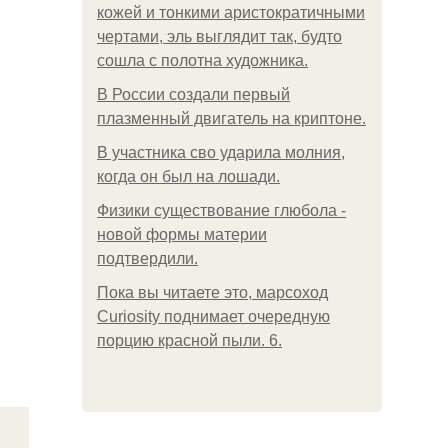
кожей и тонкими аристократичными
чертами, эль выглядит так, будто
сошла с полотна художника.
В России создали первый
плазменный двигатель на криптоне.
В участника сво ударила молния,
когда он был на лошади.
Физики существование глюбола -
новой формы материи
подтвердили.
Пока вы читаете это, марсоход
Curiosity поднимает очередную
порцию красной пыли. 6.