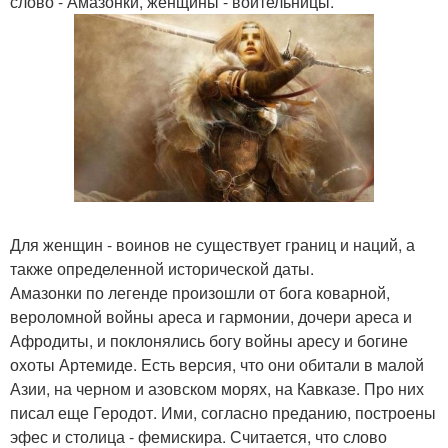
слово - Амазонки, женщины - воительницы.
Для женщин - воинов не существует границ и наций, а
также определенной исторической даты.
Амазонки по легенде произошли от бога коварной,
вероломной войны ареса и гармонии, дочери ареса и
Афродиты, и поклонялись богу войны аресу и богине
охоты Артемиде. Есть версия, что они обитали в малой
Азии, на черном и азовском морях, на Кавказе. Про них
писал еще Геродот. Ими, согласно преданию, построены
эфес и столица - фемискира. Считается, что слово