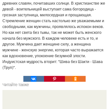
древних славян, почитавших солнце. В христианстве же
девой - воительницей выступает сама богородица -
грозная заступница, милосердная и прощающая.
Стремление женщин стать настолько же уважаемыми и
свободными, как мужчины, проявлялось испокон веков.
Но как нет света без тьмы, так не может быть женского
начала без мужского. В каждом человеке есть и то, и
другое. Мужчина дает женщине силу, а женщина
мужчине - женскую энергию, которая часто выражается
как вдохновение, упокоение безумной злости.
Индуистская мудрость вторит: "Шива без Шакти - Шава
(Труп)".
Читайте также